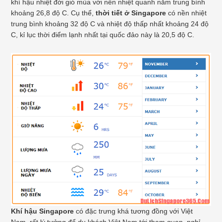
khí hậu nhiệt đới gió mùa với nền nhiệt quanh năm trung bình
khoảng 26,8 độ C. Cụ thể,
thời tiết ở Singapore
có nền nhiệt
trung bình khoảng 32 độ C và nhiệt độ thấp nhất khoảng 24 độ
C, kỉ lục thời điểm lạnh nhất tại quốc đảo này là 20,5 độ C.
Khí hậu Singapore
có đặc trưng khá tương đồng với Việt