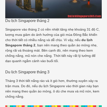
Du lịch Singapore tháng 2
Singapore vào tháng 2 có nền nhiệt tăng nhẹ khoảng 31 độ C,
lượng mưa giảm do ảnh hưởng của gió mùa Đông Bắc khiến
cho thời tiết có nhiều nắng và dễ chịu. Vì vậy, nếu
du lịch
Singapore tháng 2
, bạn nên mang theo quần áo mỏng nhẹ,
rộng rãi và thoáng mát. Bên cạnh đó, nên mang theo kem
chống nắng, mũ nón che nắng. Thời tiết này rất lý tưởng để
dạo quanh ngắm cảnh vào buổi tối.
Du lịch Singapore tháng 3
Tháng 3 thời tiết nắng ráo và ít gió hơn, thường xuyên xảy ra
trận mưa. Do đó, nếu du lịch Singapore vào thời gian này bạn
nên mang theo quần áo mỏng, ô dù che mưa và mũ nón, kem
chống nắng.