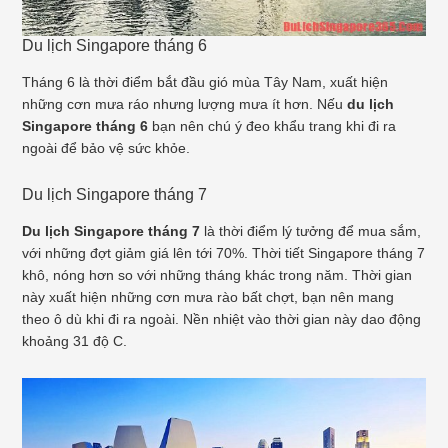
Du lịch Singapore tháng 6
Tháng 6 là thời điểm bắt đầu gió mùa Tây Nam, xuất hiện
những cơn mưa ráo nhưng lượng mưa ít hơn. Nếu
du lịch
Singapore tháng 6
bạn nên chú ý đeo khẩu trang khi đi ra
ngoài để bảo vệ sức khỏe.
Du lịch Singapore tháng 7
Du lịch Singapore tháng 7
là thời điểm lý tưởng để mua sắm,
với những đợt giảm giá lên tới 70%. Thời tiết Singapore tháng 7
khô, nóng hơn so với những tháng khác trong năm. Thời gian
này xuất hiện những cơn mưa rào bất chợt, bạn nên mang
theo ô dù khi đi ra ngoài. Nền nhiệt vào thời gian này dao động
khoảng 31 độ C.