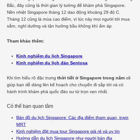
Bắc, đây cũng là thời gian lý tưởng để khám phá Singapore.
Nền nhiệt Singapore tháng 12 dao động khoảng 29 độ C.
Tháng 12 cũng là mùa cao điểm, vì lúc này mọi người tới mua
sắm, nghỉ dưỡng và tận hưởng bầu không khí ấm áp.
Tham khảo thêm:
Kinh nghiệm du lịch Singapore
Kinh nghiệm du lịch đảo Sentosa
Khi tìm hiểu rõ đặc trưng
thời tiết ở Singapore trong năm
sẽ
giúp bạn dễ dàng lên kế hoạch cho chuyến đi sắp tới và có
hành trình khám phá quốc đảo sư tử trọn vẹn nhất.
Có thể bạn quan tâm
Bản đồ du lịch Singapore: Các địa điểm tham quan, trạm
MRT
Kinh nghiệm đặt mua tour Singapore giá rẻ và uy tín
Hướng dẫn du lịch Singapore như người bản địa