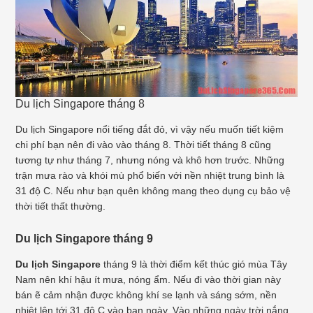
Du lịch Singapore tháng 8
Du lịch Singapore nổi tiếng đắt đỏ, vì vậy nếu muốn tiết kiệm
chi phí bạn nên đi vào vào tháng 8. Thời tiết tháng 8 cũng
tương tự như tháng 7, nhưng nóng và khô hơn trước. Những
trận mưa rào và khói mù phổ biến với nền nhiệt trung bình là
31 độ C. Nếu như bạn quên không mang theo dụng cụ bảo vệ
thời tiết thất thường.
Du lịch Singapore tháng 9
Du lịch Singapore
tháng 9 là thời điểm kết thúc gió mùa Tây
Nam nên khí hậu ít mưa, nóng ẩm. Nếu đi vào thời gian này
bán ẽ cảm nhận được không khí se lạnh và sáng sớm, nền
nhiệt lên tới 31 độ C vào ban ngày. Vào những ngày trời nắng