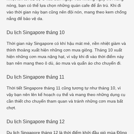
nóng, bạn có thể lựa chọn những quán cafe để ẩn trú. Khi đi
vào thời gian này bạn cũng nên đội nón, mang theo kem chống
nắng để bảo vệ da.
Du lịch Singapore tháng 10
Thời gian này Singapore có khí hậu mát mẻ, nền nhiệt giàm và
thỉnh thoảng xuất hiện những cơn mưa giông. Tháng 10 xuất
hiện những cơn mưa nặng hạt, vì vậy khi đi vào thời điểm này
bạn nên mang theo ô dù, áo mưa và quẩn áo cho chuyến đi.
Du lịch Singapore tháng 11
Thời tiết Singapore tháng 11 cũng tương tự như tháng 10, vì
vậy bạn nên lên kế hoạch cụ thể và mang theo những dụng cụ
cần thiết cho chuyến tham quan và tránh những cơn mưa bất
chợt.
Du lịch Singapore tháng 12
Du lịch Singapore tháng 12 là thời điểm khởi đầu gió mùa Đông