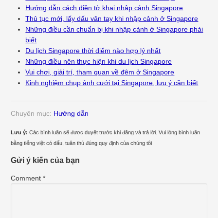
Hướng dẫn cách điền tờ khai nhập cảnh Singapore
Thủ tục mới, lấy dấu vân tay khi nhập cảnh ở Singapore
Những điều cần chuẩn bị khi nhập cảnh ở Singapore phải
biết
Du lịch Singapore thời điểm nào hợp lý nhất
Những điều nên thực hiện khi du lịch Singapore
Vui chơi, giải trí, tham quan về đêm ở Singapore
Kinh nghiệm chụp ảnh cưới tại Singapore, lưu ý cần biết
Chuyên mục:
Hướng dẫn
Lưu ý:
Các bình luận sẽ được duyệt trước khi đăng và trả lời. Vui lòng bình luận
bằng tiếng việt có dấu, tuân thủ đúng quy định của chúng tôi
Gửi ý kiến của bạn
Comment
*