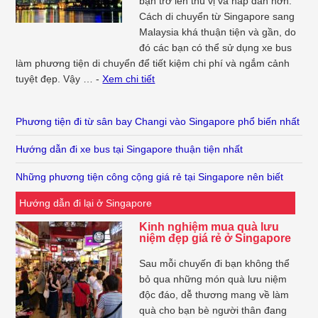
bạn trở lên thú vị và hấp dẫn hơn.
Cách di chuyển từ Singapore sang
Malaysia khá thuận tiện và gần, do
đó các bạn có thể sử dụng xe bus
làm phương tiện di chuyển để tiết kiệm chi phí và ngắm cảnh
tuyệt đẹp. Vậy … -
Xem chi tiết
Phương tiện đi từ sân bay Changi vào Singapore phổ biến nhất
Hướng dẫn đi xe bus tại Singapore thuận tiện nhất
Những phương tiện công cộng giá rẻ tại Singapore nên biết
Hướng dẫn đi lại ở Singapore
Kinh nghiệm mua quà lưu
niệm đẹp giá rẻ ở Singapore
Sau mỗi chuyến đi bạn không thể
bỏ qua những món quà lưu niệm
độc đáo, dễ thương mang về làm
quà cho bạn bè người thân đang