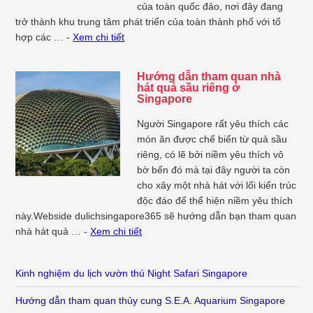
của toàn quốc đảo, nơi đây đang
trở thành khu trung tâm phát triển của toàn thành phố với tổ
hợp các … -
Xem chi tiết
Hướng dẫn tham quan nhà
hát quả sầu riêng ở
Singapore
Người Singapore rất yêu thích các
món ăn được chế biến từ quả sầu
riêng, có lẽ bởi niềm yêu thích vô
bờ bến đó mà tại đây người ta còn
cho xây một nhà hát với lối kiến trúc
độc đáo để thể hiện niềm yêu thích
này.Webside dulichsingapore365 sẽ hướng dẫn bạn tham quan
nhà hát quả … -
Xem chi tiết
Kinh nghiệm du lịch vườn thú Night Safari Singapore
Hướng dẫn tham quan thủy cung S.E.A. Aquarium Singapore