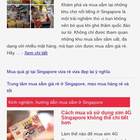
Khám phá và mua sắm tại những
khu chợ nổi tiếng ở Singapore là
một trải nghiệm thú vị bạn không
nên bỏ qua khi ghé thăm quốc đảo
sư tử. Không chỉ được tham quan
những khu mua sắm sầm uất, đa
dạng với nhiều mặt hàng, mà bạn còn được mua sắm giá rẻ.
Hãy … -
Xem chi tiết
Mua quà gì tại Singapore vừa rẻ vừa đẹp lại ý nghĩa
Trung tâm mua sắm giá rẻ ở Singapore, mẹo mua hàng rẻ và
tốt
Kinh nghiệm, hướng dẫn mua sắm ở Singapore
Cách mua và sử dụng sim 4G
Singapore không thể chi tiết
hơn
Làm thế nào để mua sim 4G