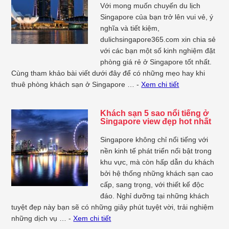
Với mong muốn chuyến du lịch
Singapore của bạn trở lên vui vẻ, ý
nghĩa và tiết kiệm,
dulichsingapore365.com xin chia sẻ
với các bạn một số kinh nghiệm đặt
phòng giá rẻ ở Singapore tốt nhất.
Cùng tham khảo bài viết dưới đây để có những mẹo hay khi
thuê phòng khách sạn ở Singapore … -
Xem chi tiết
Khách sạn 5 sao nổi tiếng ở
Singapore view đẹp hot nhất
Singapore không chỉ nổi tiếng với
nền kinh tế phát triển nổi bật trong
khu vực, mà còn hấp dẫn du khách
bởi hệ thống những khách sạn cao
cấp, sang trọng, với thiết kế độc
đáo. Nghỉ dưỡng tại những khách
tuyệt đẹp này bạn sẽ có những giây phút tuyệt vời, trải nghiệm
những dịch vụ … -
Xem chi tiết