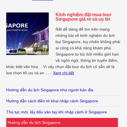
Kinh nghiệm đặt mua tour
Singapore giá rẻ và uy tín
Rất dễ dàng để tìm trên mạng
những bài về kinh nghiệm du lịch
bụi Singapore, tuy nhiên không phải
ai cũng có khả năng khám phá
Singapore tự túc bởi nhiều giới hạn
về ngôn ngữ, thông tin tuyến điểm,
khác biệt văn hóa… Vì vậy chọn đặt tour du lịch có sẵn sẽ là
lựa chọn tối ưu và an … -
Xem chi tiết
Hướng dẫn du lịch Singapore như người bản địa
Hướng dẫn cách điền tờ khai nhập cảnh Singapore
Thủ tục mới, lấy dấu vân tay khi nhập cảnh ở Singapore
Hướng dẫn du lịch Singapore