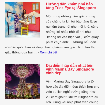
Hướng dẫn khám phá bảo
tàng Trick Eye tại Singapore
Một trong những cảm giác chung
của chúng ta khi tới bảo tàng là sự
nghiêm trang, đi nhẹ, nói khẽ, cùng
những lời nhắc nhở tế nhị như
"không sờ vào hiện vật", "cấm quay
phim chụp ảnh"... Nhưng nếu đến
với đảo quốc bạn sẽ được trải nghiệm cảm giác đánh lừa thị
giác thông qua bài … -
Xem chi tiết
Địa điểm hấp dẫn nhất bên
vịnh Marina Bay Singapore
xinh đẹp
Vịnh Marina Bay Singapore là tổ
hợp các địa điểm đẹp thích hợp cho
việc du lịch nghỉ dưỡng cũng như
vui chơi giải trí khi tới Singapore du
lịch. Cùng với nhịp phát triển chung