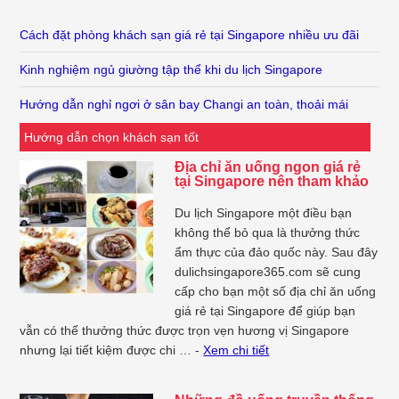
Cách đặt phòng khách sạn giá rẻ tại Singapore nhiều ưu đãi
Kinh nghiệm ngủ giường tập thể khi du lịch Singapore
Hướng dẫn nghỉ ngơi ở sân bay Changi an toàn, thoải mái
Hướng dẫn chọn khách sạn tốt
Địa chỉ ăn uống ngon giá rẻ
tại Singapore nên tham khảo
Du lịch Singapore một điều bạn
không thể bỏ qua là thưởng thức
ẩm thực của đảo quốc này. Sau đây
dulichsingapore365.com sẽ cung
cấp cho bạn một số địa chỉ ăn uống
giá rẻ tại Singapore để giúp bạn
vẫn có thể thưởng thức được trọn vẹn hương vị Singapore
nhưng lại tiết kiệm được chi … -
Xem chi tiết