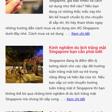
Singapore, giá bao nhiêu và cách
sử dụng như thế nào? Nếu bạn
đang có những thắc mắc này khi
lên kế hoạch chuẩn bị cho chuyến
đi sắp tới, thì hãy tham khảo ngay
những hướng dẫn cách mua và sử dụng sim 4G Singapore
dưới đây nhé. Cách mua và sử dụng … -
Xem chi tiết
Kinh nghiệm du lịch trăng mật
Singapore bạn cần phải biết
Singapore đang là điểm đến lý
tưởng dành cho các cặp đôi hưởng
tuần trăng mật bởi sự trẻ trung
năng động và hiện đại của nó. Nếu
bạn sắp có một chuyến hưởng
tuần trăng mật ở Singapore thì bạn
không thể bỏ qua những kinh nghiệm đi du lịch trăng mật
Singapore mà chúng tôi sắp cung … -
Xem chi tiết