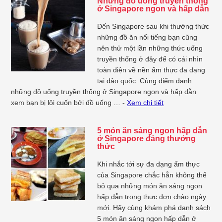
Những đồ uống truyền thống
ở Singapore ngon và hấp dẫn
Đến Singapore sau khi thưởng thức
những đồ ăn nổi tiếng bạn cũng
nên thử một lần những thức uống
truyền thống ở đây để có cái nhìn
toàn diện về nền ẩm thực đa dạng
tại đảo quốc. Cùng điểm danh
những đồ uống truyền thống ở Singapore ngon và hấp dẫn
xem bạn bị lôi cuốn bởi đồ uống … -
Xem chi tiết
5 món ăn sáng ngon hấp dẫn
ở Singapore đáng thưởng
thức
Khi nhắc tới sự đa dạng ẩm thực
của Singapore chắc hẳn không thể
bỏ qua những món ăn sáng ngon
hấp dẫn trong thực đơn chào ngày
mới. Hãy cùng khám phá danh sách
5 món ăn sáng ngon hấp dẫn ở