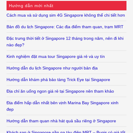
Hướng dẫn mới nhất
Cách mua và sử dụng sim 4G Singapore không thể chi tiết hơn
Bản đồ du lịch Singapore: Các địa điểm tham quan, trạm MRT
Đặc trưng thời tiết ở Singapore 12 tháng trong năm, nên đi khi
nào đẹp?
Kinh nghiệm đặt mua tour Singapore giá rẻ và uy tín
Hướng dẫn du lịch Singapore như người bản địa
Hướng dẫn khám phá bảo tàng Trick Eye tại Singapore
Địa chỉ ăn uống ngon giá rẻ tại Singapore nên tham khảo
Địa điểm hấp dẫn nhất bên vịnh Marina Bay Singapore xinh
đẹp
Hướng dẫn tham quan nhà hát quả sầu riêng ở Singapore
Khách sạn ở Singapore gần ga tàu điện MRT – Bugis có giá tốt