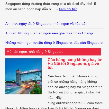
Singapore đáng thưởng thức trong chia sẻ dưới đây nhé. 5
món ăn sáng ngon hấp dẫn ở … -
Xem chi tiết
Ẩm thực ngày tết ở Singapore, món ngon và hấp dẫn
Tư vấn: Những quán ăn ngon nên ghé ở sân bay Changi
Những món ngon từ sầu riêng ở Singapore, đặc sản Singapore
Món ăn ngon, nhà hàng ở Singapore
Các hãng hàng không bay từ
Hà Nội tới Singapore, giá vé
tốt
Nếu bạn đang băn khoăn không
biết có những hãng hàng không
nào có đường bay tới Singapore từ
Hà Nội và thông tin giá cả như thế
nào. Hãy
cùng dulichsingapore365.com tham
khảo các hãng hàng không bay từ Hà Nội tới Singapore dưới