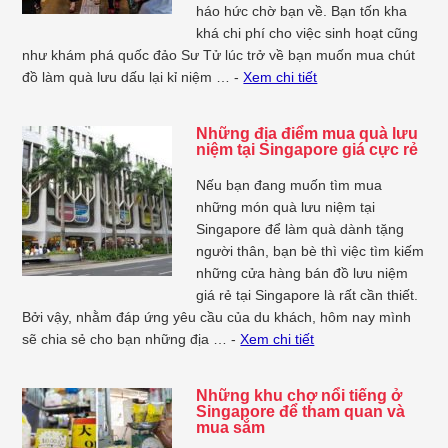
háo hức chờ bạn về. Bạn tốn kha
khá chi phí cho việc sinh hoạt cũng
như khám phá quốc đảo Sư Tử lúc trở về bạn muốn mua chút
đồ làm quà lưu dấu lại kỉ niệm … -
Xem chi tiết
Những địa điểm mua quà lưu
niệm tại Singapore giá cực rẻ
Nếu bạn đang muốn tìm mua
những món quà lưu niệm tại
Singapore để làm quà dành tặng
người thân, bạn bè thì việc tìm kiếm
những cửa hàng bán đồ lưu niệm
giá rẻ tại Singapore là rất cần thiết.
Bởi vậy, nhằm đáp ứng yêu cầu của du khách, hôm nay mình
sẽ chia sẻ cho bạn những địa … -
Xem chi tiết
Những khu chợ nổi tiếng ở
Singapore để tham quan và
mua sắm