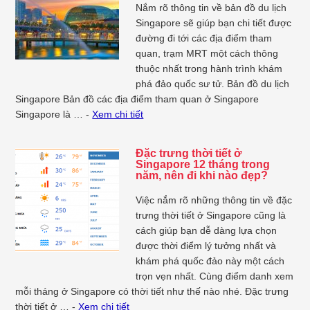
Nắm rõ thông tin về bản đồ du lịch
Singapore sẽ giúp bạn chi tiết được
đường đi tới các địa điểm tham
quan, trạm MRT một cách thông
thuộc nhất trong hành trình khám
phá đảo quốc sư tử. Bản đồ du lịch
Singapore Bản đồ các địa điểm tham quan ở Singapore
Singapore là … -
Xem chi tiết
Đặc trưng thời tiết ở
Singapore 12 tháng trong
năm, nên đi khi nào đẹp?
Việc nắm rõ những thông tin về đặc
trưng thời tiết ở Singapore cũng là
cách giúp bạn dễ dàng lựa chọn
được thời điểm lý tưởng nhất và
khám phá quốc đảo này một cách
trọn vẹn nhất. Cùng điểm danh xem
mỗi tháng ở Singapore có thời tiết như thế nào nhé. Đặc trưng
thời tiết ở … -
Xem chi tiết