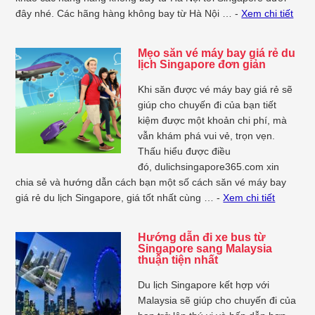
đây nhé. Các hãng hàng không bay từ Hà Nội … -
Xem chi tiết
Mẹo săn vé máy bay giá rẻ du
lịch Singapore đơn giản
Khi săn được vé máy bay giá rẻ sẽ
giúp cho chuyến đi của bạn tiết
kiệm được một khoản chi phí, mà
vẫn khám phá vui vẻ, trọn vẹn.
Thấu hiểu được điều
đó, dulichsingapore365.com xin
chia sẻ và hướng dẫn cách bạn một số cách săn vé máy bay
giá rẻ du lịch Singapore, giá tốt nhất cùng … -
Xem chi tiết
Hướng dẫn đi xe bus từ
Singapore sang Malaysia
thuận tiện nhất
Du lịch Singapore kết hợp với
Malaysia sẽ giúp cho chuyến đi của