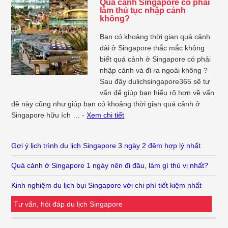
Quá cảnh Singapore có phải
làm thủ tục nhập cảnh
không?
Bạn có khoảng thời gian quá cảnh
dài ở Singapore thắc mắc không
biết quá cảnh ở Singapore có phải
nhập cảnh và đi ra ngoài không ?
Sau đây dulichsingapore365 sẽ tư
vấn để giúp bạn hiểu rõ hơn về vấn
đề này cũng như giúp bạn có khoảng thời gian quá cảnh ở
Singapore hữu ích … -
Xem chi tiết
Gợi ý lịch trình du lịch Singapore 3 ngày 2 đêm hợp lý nhất
Quá cảnh ở Singapore 1 ngày nên đi đâu, làm gì thú vị nhất?
Kinh nghiệm du lịch bụi Singapore với chi phí tiết kiệm nhất
Tư vấn, hỏi đáp du lịch Singapore