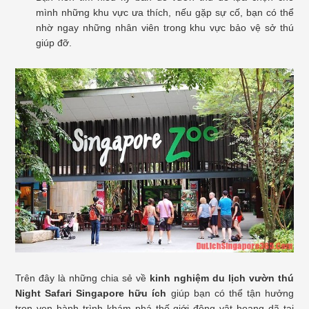
mình những khu vực ưa thích, nếu gặp sự cố, bạn có thể
nhờ ngay những nhân viên trong khu vực bảo vệ sở thú
giúp đỡ.
Trên đây là những chia sẻ về
kinh nghiệm du lịch vườn thú
Night Safari Singapore hữu ích
giúp bạn có thể tận hưởng
trọn vẹn hành trình khám phá thế giới động vật hoang dã tại