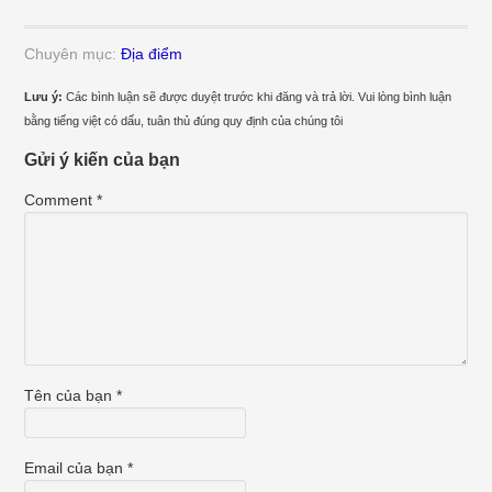
Chuyên mục:
Địa điểm
Lưu ý:
Các bình luận sẽ được duyệt trước khi đăng và trả lời. Vui lòng bình luận
bằng tiếng việt có dấu, tuân thủ đúng quy định của chúng tôi
Gửi ý kiến của bạn
Comment
*
Tên của bạn
*
Email của bạn
*