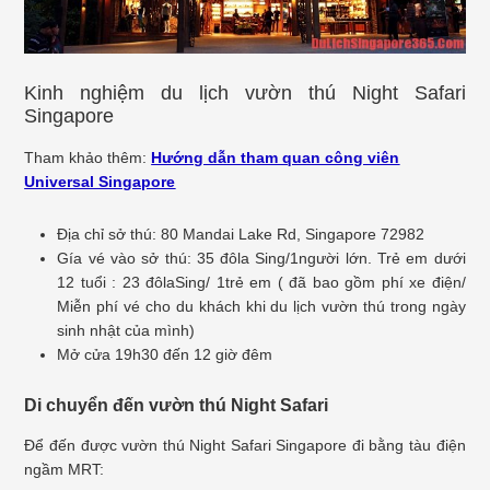
Kinh nghiệm du lịch vườn thú Night Safari
Singapore
Tham khảo thêm:
Hướng dẫn tham quan công viên
Universal Singapore
Địa chỉ sở thú: 80 Mandai Lake Rd, Singapore 72982
Gía vé vào sở thú: 35 đôla Sing/1người lớn. Trẻ em dưới
12 tuổi : 23 đôlaSing/ 1trẻ em ( đã bao gồm phí xe điện/
Miễn phí vé cho du khách khi du lịch vườn thú trong ngày
sinh nhật của mình)
Mở cửa 19h30 đến 12 giờ đêm
Di chuyển đến vườn thú Night Safari
Để đến được vườn thú Night Safari Singapore đi bằng tàu điện
ngầm MRT: