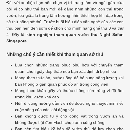
Đối với xe điện bạn nên chọn vị trí trung tâm và ngồi gần cửa
bởi vì có như thế bạn mới dễ dàng nhìn những con thú trong
vườn, toa giữa là trung tâm hướng nhìn thích hợp khi dạo trong
sở thú bằng sở thú. Trước buổi biểu diễn văn nghệ của các con
thú, bạn nên đến sớm để chọn cho mình hàng ghế thứ 3 và thứ
4. Đây là
kinh nghiệm tham quan vườn thú Night Safari
Singapore
.
Những chú ý cần thiết khi tham quan sở thú
Lựa chọn những trang phục phù hợp với chuyến tham
quan, chọn giầy dép thấp nếu bạn xác định đi bộ nhiều
Mang theo thức ăn, nước uống để bổ sung năng lượng khi
bạn không ở gần quán phục đồ ăn trong công viên
Mang theo khăn giấy và thuốc chống côn trùng vì độ ẩm
trong khu vườn khá cao
Nên di cùng hướng dẫn viên để được nghe thuyết minh về
cuộc sống của các loài động vật.
Bạn không được tự ý cho động vật trong vườn ăn và
không được bật đèn Flash chụp ảnh cùng chúng.
Bạn nên tìm hiểu kỹ bản đồ vườn thú để lựa chọn cho