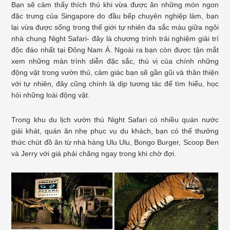
Bạn sẽ cảm thấy thích thú khi vừa được ăn những món ngon
đặc trưng của Singapore do đầu bếp chuyên nghiệp làm, bạn
lại vừa được sống trong thế giới tự nhiên đa sắc màu giữa ngôi
nhà chung Night Safari- đây là chương trình trải nghiệm giải trí
độc đáo nhất tại Đông Nam Á. Ngoài ra bạn còn được tận mắt
xem những màn trình diễn đặc sắc, thú vị của chính những
động vật trong vườn thú, cảm giác bạn sẽ gần gũi và thân thiện
với tự nhiên, đây cũng chính là dịp tương tác để tìm hiểu, học
hỏi những loài động vật.
Trong khu du lịch vườn thú Night Safari có nhiều quán nước
giải khát, quán ăn nhẹ phục vụ du khách, bạn có thể thưởng
thức chút đồ ăn từ nhà hàng Ulu Ulu, Bongo Burger, Scoop Ben
và Jerry với giá phải chăng ngay trong khi chờ đợi.