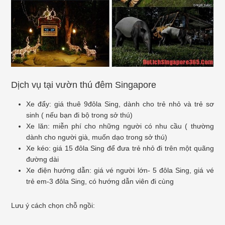
Dịch vụ tại vườn thú đêm Singapore
Xe đẩy: giá thuê 9đôla Sing, dành cho trẻ nhỏ và trẻ sơ
sinh ( nếu bạn đi bộ trong sở thú)
Xe lăn: miễn phí cho những người có nhu cầu ( thường
dành cho người già, muốn dạo trong sở thú)
Xe kéo: giá 15 đôla Sing để đưa trẻ nhỏ đi trên một quãng
đường dài
Xe điện hướng dẫn: giá vé người lớn- 5 đôla Sing, giá vé
trẻ em-3 đôla Sing, có hướng dẫn viên đi cùng
Lưu ý cách chọn chỗ ngồi: