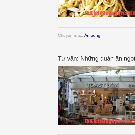
Chuyên mục:
Ăn uống
Tư vấn: Những quán ăn ngo