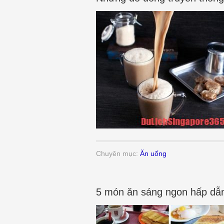
Chuyên mục:
Ăn uống
5 món ăn sáng ngon hấp dẫ