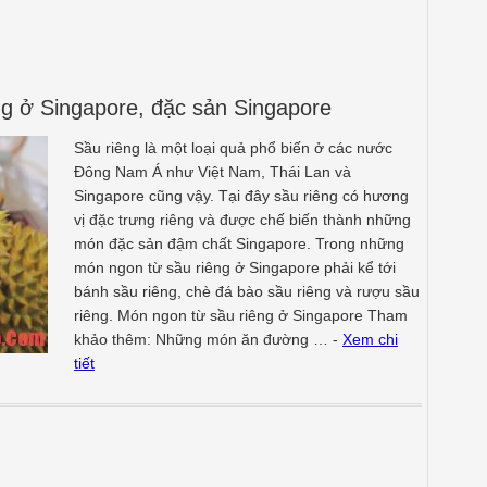
g ở Singapore, đặc sản Singapore
Sầu riêng là một loại quả phổ biến ở các nước
Đông Nam Á như Việt Nam, Thái Lan và
Singapore cũng vậy. Tại đây sầu riêng có hương
vị đặc trưng riêng và được chế biến thành những
món đặc sản đậm chất Singapore. Trong những
món ngon từ sầu riêng ở Singapore phải kể tới
bánh sầu riêng, chè đá bào sầu riêng và rượu sầu
riêng. Món ngon từ sầu riêng ở Singapore Tham
khảo thêm: Những món ăn đường … -
Xem chi
tiết