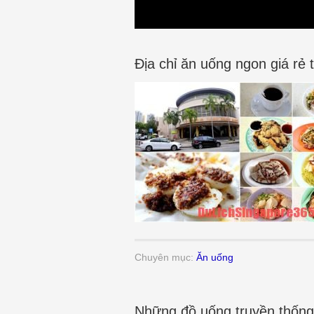
Địa chỉ ăn uống ngon giá rẻ
Chuyên mục:
Ăn uống
Những đồ uống truyền thống