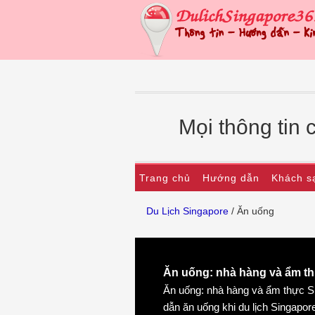
Mọi thông tin 
Trang chủ
Hướng dẫn
Khách s
Du Lịch Singapore
/ Ăn uống
Ăn uống: nhà hàng và ẩm t
Ăn uống: nhà hàng và ẩm thực S
dẫn ăn uống khi du lịch Singapor