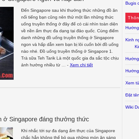
Bugis c
Đến Singapore sau khi thưởng thức những đồ ăn
nổi tiếng bạn cũng nên thử một lần những thức
Thôn
uống truyền thống ở đây để có cái nhìn toàn diện
Hướng 
về nền ẩm thực đa dạng tại đảo quốc. Cùng điểm
danh những đồ uống truyền thống ở Singapore
Kinh n
ngon và hấp dẫn xem bạn bị lôi cuốn bởi đồ uống
Ki
nào nhé. Đồ uống truyền thống ở Singapore 1.
Trà sữa Teh Tarik Là một quốc gia đa sắc tộc chịu
Hướng 
ảnh hưởng nhiều từ … -
Xem chi tiết
Hướng
Xem tử
Đặt tê
Wiki D
n ở Singapore đáng thưởng thức
Khi nhắc tới sự đa dạng ẩm thực của Singapore
chắc hẳn không thể bỏ qua những món ăn sáng