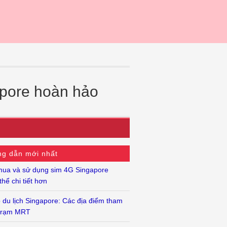
gapore hoàn hảo
g dẫn mới nhất
ua và sử dụng sim 4G Singapore
hể chi tiết hơn
 du lịch Singapore: Các địa điểm tham
 trạm MRT