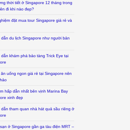
ưng thời tiết ở Singapore 12 tháng trong
ên đi khi nào đẹp?
ghiệm đặt mua tour Singapore giá rẻ và
dẫn du lịch Singapore như người bản
dẫn khám phá bảo tàng Trick Eye tại
ore
ỉ ăn uống ngon giá rẻ tại Singapore nên
khảo
ểm hấp dẫn nhất bên vịnh Marina Bay
ore xinh đẹp
dẫn tham quan nhà hát quả sầu riêng ở
ore
sạn ở Singapore gần ga tàu điện MRT –