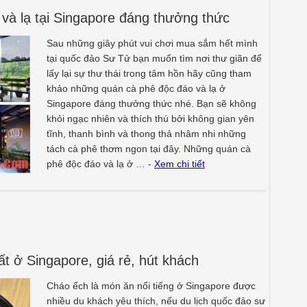
và lạ tại Singapore đáng thưởng thức
Sau những giây phút vui chơi mua sắm hết mình
tại quốc đảo Sư Tử bạn muốn tìm nơi thư giãn để
lấy lại sự thư thái trong tâm hồn hãy cũng tham
khảo những quán cà phê độc đáo và lạ ở
Singapore đáng thưởng thức nhé. Bạn sẽ không
khỏi ngạc nhiên và thích thú bởi không gian yên
tĩnh, thanh bình và thong thả nhâm nhi những
tách cà phê thơm ngon tại đây. Những quán cà
phê độc đáo và lạ ở … -
Xem chi tiết
t ở Singapore, giá rẻ, hút khách
Cháo ếch là món ăn nổi tiếng ở Singapore được
nhiều du khách yêu thích, nếu du lịch quốc đảo sư