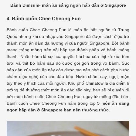
Bánh Dimsum- món ăn sáng ngon hấp dẫn ở Singapore
4. Bánh cuốn Chee Cheong Fun
Bánh cuốn Chee Cheong Fun là món ăn bắt nguồn từ Trung
Quốc nhưng khi du nhập vào Singapore đã được cách điệu trở
thành món ăn đậm đà hương vị của người Singapore. Bột bánh
mang tráng mỏng trên nồi hấp tạo thành phần vỏ bánh mỏng
thanh. Nhân bánh là sự hòa quyện hài hòa của thịt xá xíu, tôm
tươi và thịt bò bằm sau đó được gói gọn trong vỏ bánh. Sức
hấp dẫn của món ăn này còn được tạo nên nhờ cách pha nước
chấm diệu nghệ của các đầu bếp. Nước chấm cay, ngọt, mặn
tùy theo ý thích của mỗi người. Khu phố Chinatow là địa điểm lí
tưởng để thưởng thức món ăn đặc sắc này, bạn sẽ bị quyến rũ
bởi món bánh cuốn Chee Cheong Fun ngay từ miếng đầu tiên.
Bánh cuốn Chee Cheong Fun nằm trong top
5 món ăn sáng
ngon hấp dẫn ở Singapore bạn nên thưởng thức
.