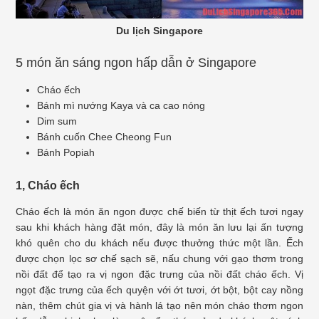
Du lịch Singapore
5 món ăn sáng ngon hấp dẫn ở Singapore
Cháo ếch
Bánh mì nướng Kaya và ca cao nóng
Dim sum
Bánh cuốn Chee Cheong Fun
Bánh Popiah
1, Cháo ếch
Cháo ếch là món ăn ngon được chế biến từ thịt ếch tươi ngay
sau khi khách hàng đặt món, đây là món ăn lưu lại ấn tượng
khó quên cho du khách nếu được thưởng thức một lần. Ếch
được chọn lọc sơ chế sạch sẽ, nấu chung với gạo thơm trong
nồi đất để tạo ra vị ngon đặc trưng của nồi đất cháo ếch. Vị
ngọt đặc trưng của ếch quyện với ớt tươi, ớt bột, bột cay nồng
nàn, thêm chút gia vị và hành lá tạo nên món cháo thơm ngon