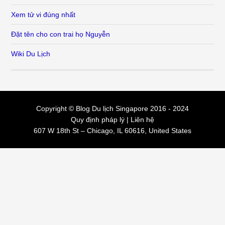
Xem tử vi đúng nhất
Đặt tên cho con trai họ Nguyễn
Wiki Du Lịch
Copyright © Blog
Du lịch Singapore
2016 - 2024
Quy định pháp lý
|
Liên hệ
607 W 18th St – Chicago, IL 60616, United States