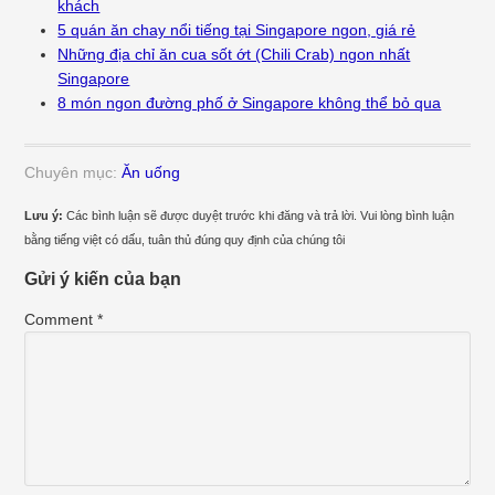
khách
5 quán ăn chay nổi tiếng tại Singapore ngon, giá rẻ
Những địa chỉ ăn cua sốt ớt (Chili Crab) ngon nhất
Singapore
8 món ngon đường phố ở Singapore không thể bỏ qua
Chuyên mục:
Ăn uống
Lưu ý:
Các bình luận sẽ được duyệt trước khi đăng và trả lời. Vui lòng bình luận
bằng tiếng việt có dấu, tuân thủ đúng quy định của chúng tôi
Gửi ý kiến của bạn
Comment
*