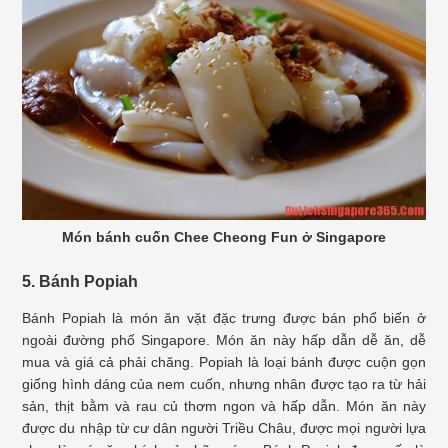
Món bánh cuốn Chee Cheong Fun ở Singapore
5. Bánh Popiah
Bánh Popiah là món ăn vặt đặc trưng được bán phổ biến ở
ngoài đường phố Singapore. Món ăn này hấp dẫn dễ ăn, dễ
mua và giá cả phải chăng. Popiah là loại bánh được cuộn gọn
giống hình dáng của nem cuốn, nhưng nhân được tạo ra từ hải
sản, thịt bằm và rau củ thơm ngon và hấp dẫn. Món ăn này
được du nhập từ cư dân người Triều Châu, được mọi người lựa