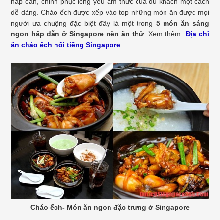
hấp dẫn, chinh phục lòng yêu ẩm thức của du khách một cách
dễ dàng. Cháo ếch được xếp vào top những món ăn được mọi
người ưa chuộng đặc biệt đây là một trong
5 món ăn sáng
ngon hấp dẫn ở Singapore nên ăn thử
. Xem thêm:
Địa chỉ
ăn cháo ếch nổi tiếng Singapore
Cháo ếch- Món ăn ngon đặc trưng ở Singapore