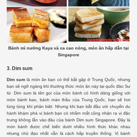
Bánh mì nướng Kaya và ca cao nóng, món ăn hấp dẫn tại
Singapore
3. Dim sum
Dim sum
là món ăn bạn có thể bắt gặp ở Trung Quốc, nhưng
bạn sẽ ngỡ ngàng khi thưởng thức món ăn này tại quốc đảo Sư
tử. Dim sum là tên gọi của món bánh có hình dáng giống với
món bánh bao, bánh màn thầu của Trung Quốc, bạn sẽ hơi
lúng túng khi phân biệt. Nhưng khi bạn bắt đầu với chuyến du
hành khám phá vị bánh bạn có nhắm mắt cũng nhận ra vị đặc
trưng không lẫn vào đâu của bánh Dim sum Singapore. Đây là
món bánh được chế biến dưới nhiều hình thức khác nhau
nhưng chủ đạo nhất vẫn là cách hấp truyền thống. Vị bánh