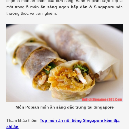
chọn là món ăn chính của bữa sáng. Bánh Popiah được xếp là
một trong
5 món ăn sáng ngon hấp dẫn ở Singapore
nên
thưởng thức và trải nghiệm.
Món Popiah món ăn sáng đặc trưng tại Singapore
Tham khảo thêm:
Top món ăn nổi tiếng Singapore kèm địa
chỉ ăn